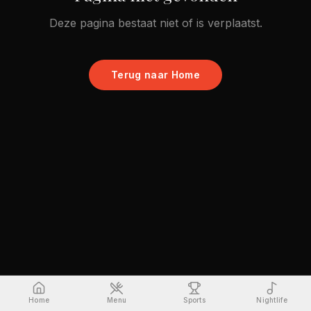
Deze pagina bestaat niet of is verplaatst.
Terug naar Home
Home
Menu
Sports
Nightlife