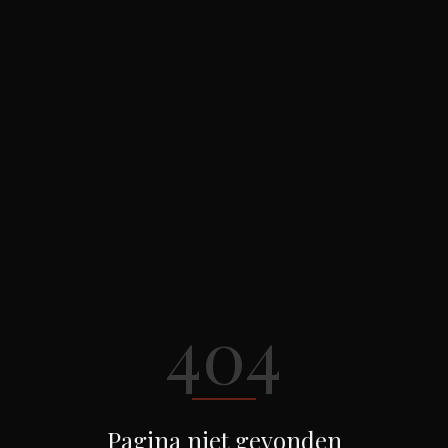
404
Pagina niet gevonden